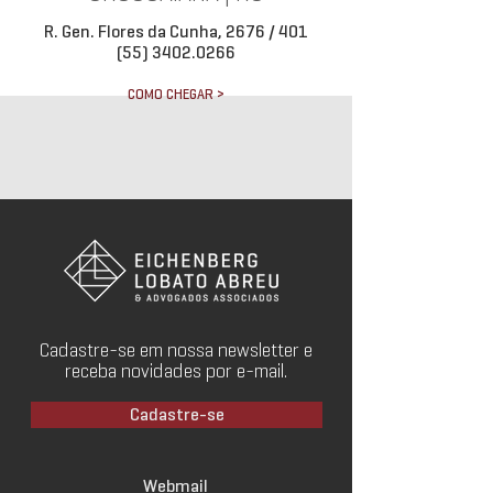
R. Gen. Flores da Cunha, 2676 / 401
(55) 3402.0266
COMO CHEGAR >
Cadastre-se em nossa newsletter e
receba novidades por e-mail.
Cadastre-se
Webmail