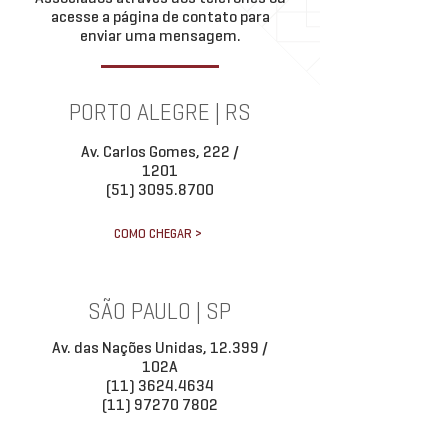
acesse a página de contato para
enviar uma mensagem.
PORTO ALEGRE | RS
Av. Carlos Gomes, 222 /
1201
(51) 3095.8700
COMO CHEGAR >
SÃO PAULO | SP
Av. das Nações Unidas, 12.399 /
102A
(11) 3624.4634
(11) 97270 7802