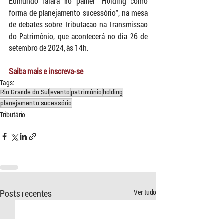
Edmundo falará no painel "Holding como 
forma de planejamento sucessório", na mesa 
de debates sobre Tributação na Transmissão 
do Patrimônio, que acontecerá no dia 26 de 
setembro de 2024, às 14h.
Saiba mais e inscreva-se
Tags:
Rio Grande do Sul
evento
patrimônio
holding
planejamento sucessório
Tributário
Posts recentes
Ver tudo