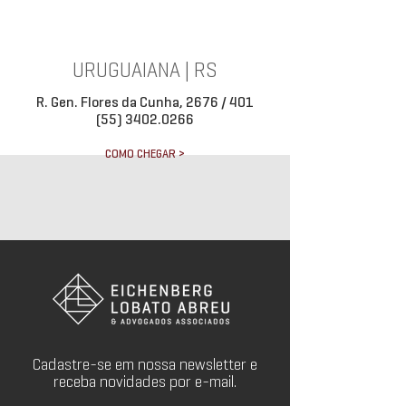
URUGUAIANA | RS
R. Gen. Flores da Cunha, 2676 / 401
(55) 3402.0266
COMO CHEGAR >
Cadastre-se em nossa newsletter e
receba novidades por e-mail.