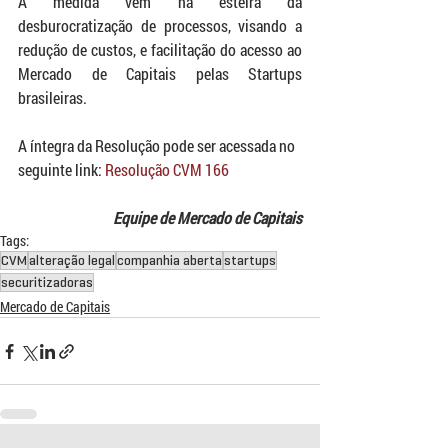
A medida vem na esteira da 
desburocratização de processos, visando a 
redução de custos, e facilitação do acesso ao 
Mercado de Capitais pelas Startups 
brasileiras.
A íntegra da Resolução pode ser acessada no 
seguinte link: 
Resolução CVM 166
Equipe de Mercado de Capitais
Tags:
CVM
alteração legal
companhia aberta
startups
securitizadoras
Mercado de Capitais