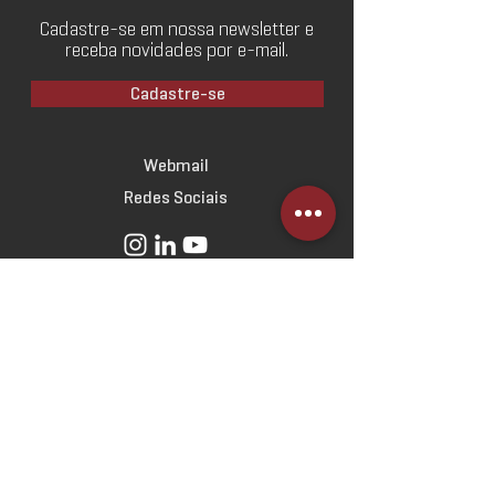
Cadastre-se em nossa newsletter e
receba novidades por e-mail.
Cadastre-se
Webmail
Redes Sociais
SOBRE
O Escritório
Linha do Tempo
Norteadores
Estratégicos