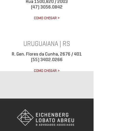
Rua 1500,820 / 2003
(47) 3056.0842
COMO CHEGAR >
URUGUAIANA | RS
R. Gen. Flores da Cunha, 2676 / 401
(55) 3402.0266
COMO CHEGAR >