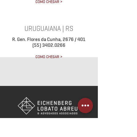
COMO CHEGAR >
URUGUAIANA | RS
R. Gen. Flores da Cunha, 2676 / 401
(55) 3402.0266
COMO CHEGAR >
Cadastre-se em nossa newsletter e
receba novidades por e-mail.