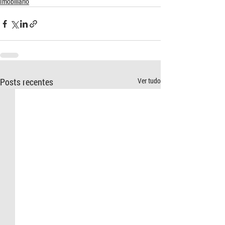
Imobiliário
Posts recentes
Ver tudo