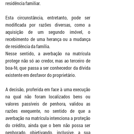
residência familiar.
Esta circunstância, entretanto, pode ser 
modificada por razões diversas, como a 
aquisição de um segundo imóvel, o 
recebimento de uma herança ou a mudança 
de residência da família.
Nesse sentido, a averbação na matrícula 
protege não só ao credor, mas ao terceiro de 
boa-fé, que passa a ser conhecedor da dívida 
existente em desfavor do proprietário.
A decisão, proferida em face à uma execução 
na qual não foram localizados bens ou 
valores passíveis de penhora, validou as 
razões exequente, no sentido de que a 
averbação na matrícula intenciona a proteção 
do crédito, ainda que o bem não possa ser 
penhorado, objetivando, inclusive, a sua 