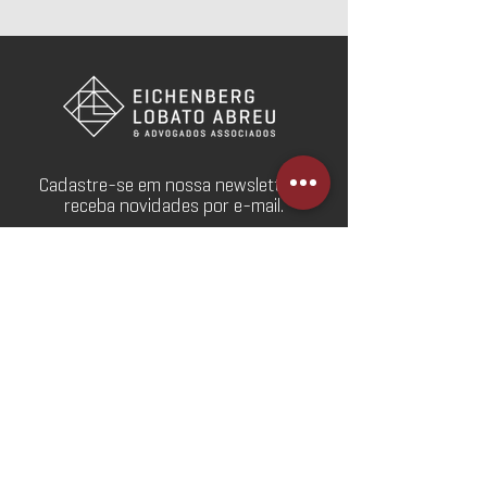
Cadastre-se em nossa newsletter e
receba novidades por e-mail.
Cadastre-se
Webmail
Redes Sociais
SOBRE