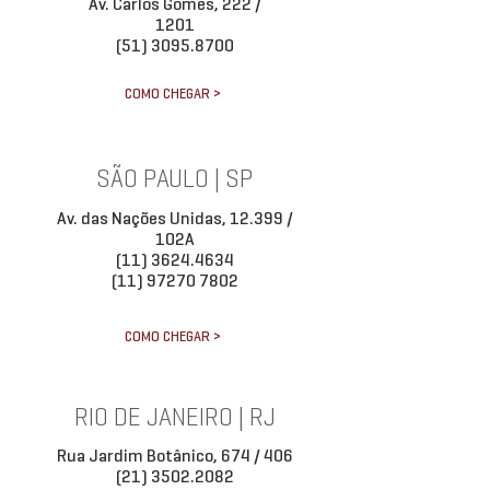
Av. Carlos Gomes, 222 /
1201
(51) 3095.8700
COMO CHEGAR >
SÃO PAULO | SP
Av. das Nações Unidas, 12.399 /
102A
(11) 3624.4634
(11) 97270 7802
COMO CHEGAR >
RIO DE JANEIRO | RJ
Rua Jardim Botânico, 674 / 406
(21) 3502.2082