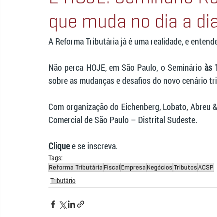
que muda no dia a d
A Reforma Tributária já é uma realidade, e enten
Não perca HOJE, em São Paulo, o Seminário 
às 
sobre as mudanças e desafios do novo cenário tri
Com organização do Eichenberg, Lobato, Abreu &
Comercial de São Paulo – Distrital Sudeste.
Clique
 e se inscreva.
Tags:
Reforma Tributária
Fiscal
Empresa
Negócios
Tributos
ACSP
Tributário