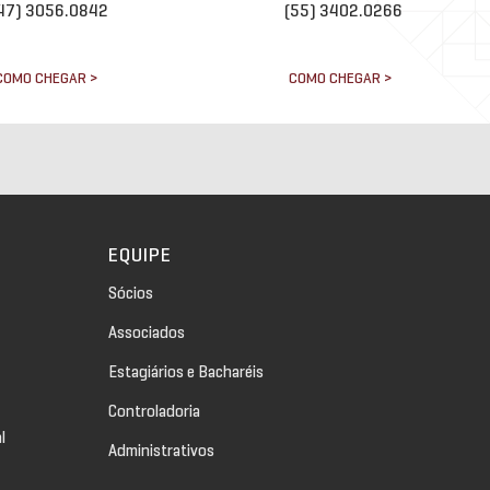
47) 3056.0842
(55) 3402.0266
COMO CHEGAR >
COMO CHEGAR >
EQUIPE
Sócios
Associados
Estagiários e Bacharéis
Controladoria
l
Administrativos