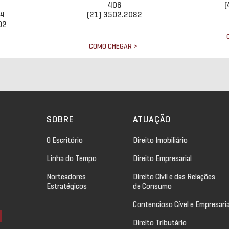
406
(
34
(21) 3502.2082
02
COMO CHEGAR >
>
SOBRE
ATUAÇÃO
O Escritório
Direito Imobiliário
Linha do Tempo
Direito Empresarial
Norteadores
Direito Civil e das Relações
Estratégicos
de Consumo
Contencioso Cível e Empresaria
Direito Tributário