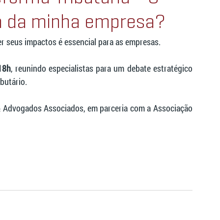
ia da minha empresa?
der seus impactos é essencial para as empresas.
18h
, reunindo especialistas para um debate estratégico 
butário.
 Advogados Associados, em parceria com a Associação 