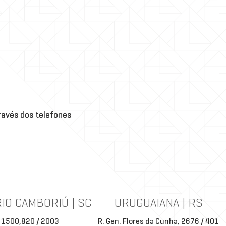
ica
is
,
ito
avés dos telefones
IO CAMBORIÚ | SC
URUGUAIANA | RS
 1500,820 / 2003
R. Gen. Flores da Cunha, 2676 / 401