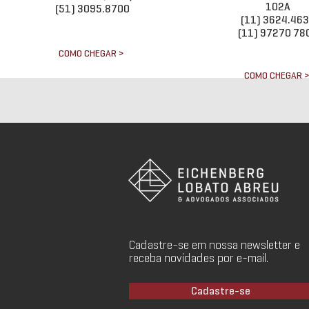
102A
(51) 3095.8700
(11) 3624.46
(11) 97270 78
COMO CHEGAR >
COMO CHEGAR 
Cadastre-se em nossa newsletter e
receba novidades por e-mail.
Cadastre-se