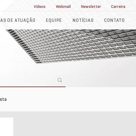
ll Service
Vídeos
Webmail
Newsletter
Carreira
AS DE ATUAÇÃO
EQUIPE
NOTÍCIAS
CONTATO
ista