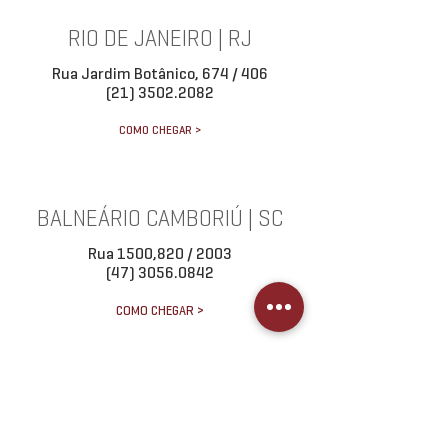
RIO DE JANEIRO | RJ
Rua Jardim Botânico, 674 / 406
(21) 3502.2082
COMO CHEGAR >
BALNEÁRIO CAMBORIÚ | SC
Rua 1500,820 / 2003
(47) 3056.0842
COMO CHEGAR >
URUGUAIANA | RS
R. Gen. Flores da Cunha, 2676 / 401