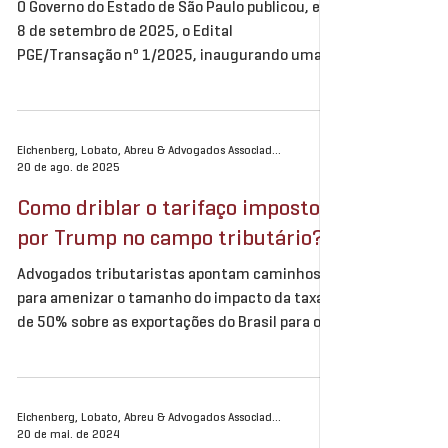
O Governo do Estado de São Paulo publicou, em
8 de setembro de 2025, o Edital
PGE/Transação nº 1/2025, inaugurando uma
nova etapa do...
Eichenberg, Lobato, Abreu & Advogados Associados
20 de ago. de 2025
Como driblar o tarifaço imposto
por Trump no campo tributário?
Advogados tributaristas apontam caminhos
para amenizar o tamanho do impacto da taxa
de 50% sobre as exportações do Brasil para os
Estados...
Eichenberg, Lobato, Abreu & Advogados Associados
20 de mai. de 2024