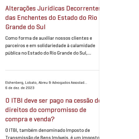
Alterações Jurídicas Decorrentes
das Enchentes do Estado do Rio
Grande do Sul
Como forma de auxiliar nossos clientes e
parceiros e em solidariedade à calamidade
pública no Estado do Rio Grande do Sul,
Eichenberg,...
Eichenberg, Lobato, Abreu & Advogados Associados
6 de dez. de 2023
O ITBI deve ser pago na cessão de
direitos do compromisso de
compra e venda?
O ITBI, também denominado Imposto de
Transmissão de Bens Imóveis, é um imposto