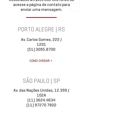
acesse a página de contato para
enviar uma mensagem.
PORTO ALEGRE | RS
Av. Carlos Gomes, 222 /
1201
(51) 3095.8700
COMO CHEGAR >
SÃO PAULO | SP
Av. das Nações Unidas, 12.399 /
102A
(11) 3624.4634
(11) 97270 7802