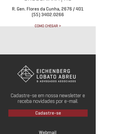
R. Gen. Flores da Cunha, 2676 / 401
(55) 3402.0266
COMO CHEGAR >
Cadastre-se em nossa newsletter e
receba novidades por e-mail.
Cadastre-se
Webmail