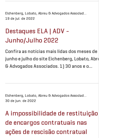
Eichenberg, Lobato, Abreu & Advogados Associados
19 de jul. de 2022
Destaques ELA | ADV -
Junho/Julho 2022
Confira as notícias mais lidas dos meses de
junho e julho do site Eichenberg, Lobato, Abreu
& Advogados Associados. 1) 30 anos e o
olhar...
Eichenberg, Lobato, Abreu & Advogados Associados
30 de jun. de 2022
A impossibilidade de restituição
de encargos contratuais nas
ações de rescisão contratual