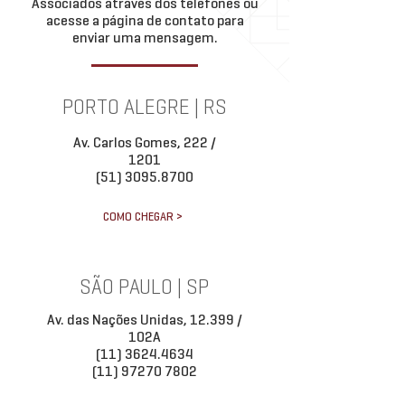
Associados através dos telefones ou
acesse a página de contato para
enviar uma mensagem.
PORTO ALEGRE | RS
Av. Carlos Gomes, 222 /
1201
(51) 3095.8700
COMO CHEGAR >
SÃO PAULO | SP
Av. das Nações Unidas, 12.399 /
102A
(11) 3624.4634
(11) 97270 7802