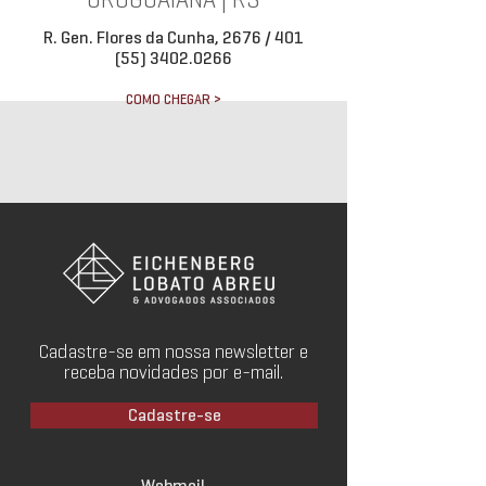
URUGUAIANA | RS
R. Gen. Flores da Cunha, 2676 / 401
(55) 3402.0266
COMO CHEGAR >
Cadastre-se em nossa newsletter e
receba novidades por e-mail.
Cadastre-se
Webmail