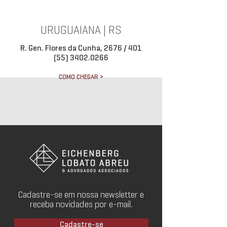
URUGUAIANA | RS
R. Gen. Flores da Cunha, 2676 / 401
(55) 3402.0266
COMO CHEGAR >
Cadastre-se em nossa newsletter e
receba novidades por e-mail.
Cadastre-se