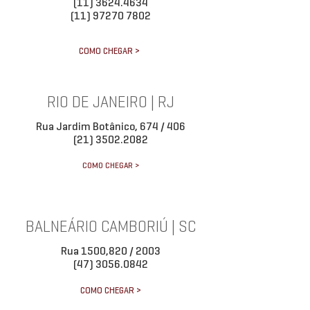
(11) 3624.4634
(11) 97270 7802
COMO CHEGAR >
RIO DE JANEIRO | RJ
Rua Jardim Botânico, 674 / 406
(21) 3502.2082
COMO CHEGAR >
BALNEÁRIO CAMBORIÚ | SC
Rua 1500,820 / 2003
(47) 3056.0842
COMO CHEGAR >