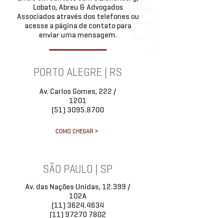
Lobato, Abreu & Advogados
Associados através dos telefones ou
acesse a página de contato para
enviar uma mensagem.
PORTO ALEGRE | RS
Av. Carlos Gomes, 222 /
1201
(51) 3095.8700
COMO CHEGAR >
SÃO PAULO | SP
Av. das Nações Unidas, 12.399 /
102A
(11) 3624.4634
(11) 97270 7802