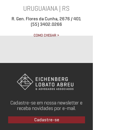
URUGUAIANA | RS
R. Gen. Flores da Cunha, 2676 / 401
(55) 3402.0266
COMO CHEGAR >
Cadastre-se em nossa newsletter e
receba novidades por e-mail.
Cadastre-se