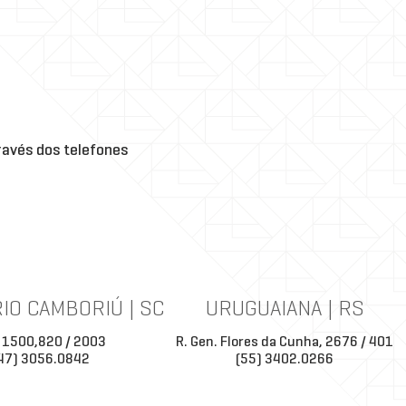
avés dos telefones
IO CAMBORIÚ | SC
URUGUAIANA | RS
 1500,820 / 2003
R. Gen. Flores da Cunha, 2676 / 401
47) 3056.0842
(55) 3402.0266