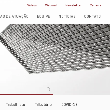
ll Service
Vídeos
Webmail
Newsletter
Carreira
AS DE ATUAÇÃO
EQUIPE
NOTÍCIAS
CONTATO
Trabalhista
Tributário
COVID-19