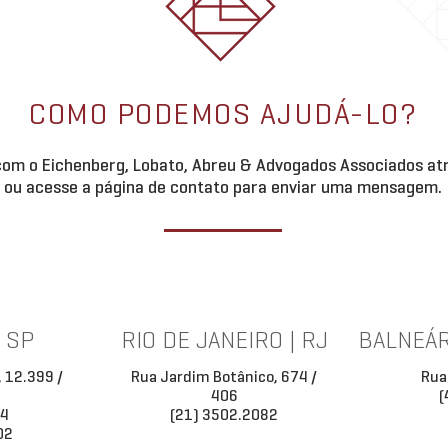
COMO PODEMOS AJUDÁ-LO?
om o Eichenberg, Lobato, Abreu & Advogados Associados atr
ou acesse a página de contato para enviar uma mensagem.
| SP
RIO DE JANEIRO | RJ
BALNEÁR
, 12.399 /
Rua Jardim Botânico, 674 /
Rua
406
(
34
(21) 3502.2082
02