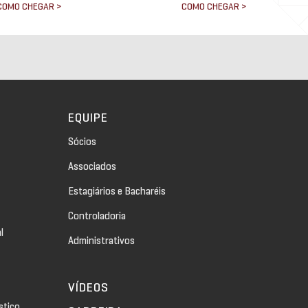
COMO CHEGAR >
COMO CHEGAR >
EQUIPE
Sócios
Associados
Estagiários e Bacharéis
Controladoria
l
Administrativos
VÍDEOS
stico