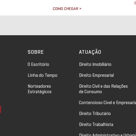
COMO CHEGAR >
>
SOBRE
ATUAÇÃO
O Escritório
Direito Imobiliário
Linha do Tempo
Direito Empresarial
Norteadores
Direito Civil e das Relações
Estratégicos
de Consumo
Contencioso Cível e Empresaria
Direito Tributário
Direito Trabalhista
Direito Administrativo e Urbaní