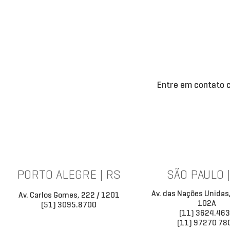
Entre em contato c
PORTO ALEGRE | RS
SÃO PAULO 
Av. das Nações Unidas
Av. Carlos Gomes, 222 / 1201
102A
(51) 3095.8700
(11) 3624.46
(11) 97270 78