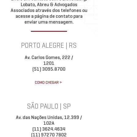
Lobato, Abreu & Advogados
Associados através dos telefones ou
acesse a página de contato para
enviar uma mensagem.
PORTO ALEGRE | RS
Av. Carlos Gomes, 222 /
1201
(51) 3095.8700
COMO CHEGAR >
SÃO PAULO | SP
Av. das Nações Unidas, 12.399 /
102A
(11) 3624.4634
(11) 97270 7802