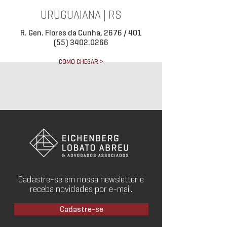
URUGUAIANA | RS
R. Gen. Flores da Cunha, 2676 / 401
(55) 3402.0266
COMO CHEGAR >
Cadastre-se em nossa newsletter e
receba novidades por e-mail.
Cadastre-se