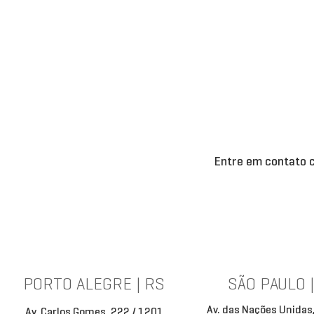
Entre em contato c
PORTO ALEGRE | RS
SÃO PAULO 
Av. das Nações Unidas
Av. Carlos Gomes, 222 / 1201