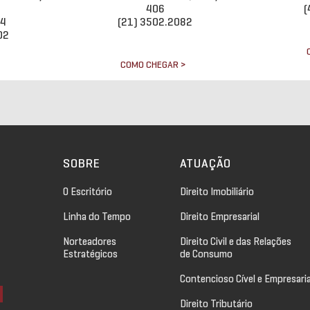
406
(
34
(21) 3502.2082
02
COMO CHEGAR >
>
SOBRE
ATUAÇÃO
O Escritório
Direito Imobiliário
Linha do Tempo
Direito Empresarial
Norteadores
Direito Civil e das Relações
Estratégicos
de Consumo
Contencioso Cível e Empresaria
Direito Tributário