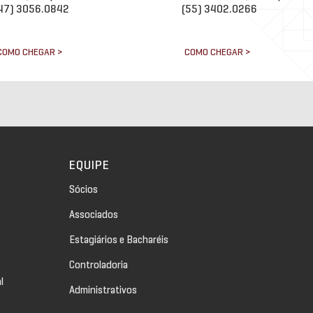
47) 3056.0842
(55) 3402.0266
COMO CHEGAR >
COMO CHEGAR >
EQUIPE
Sócios
Associados
Estagiários e Bacharéis
Controladoria
l
Administrativos