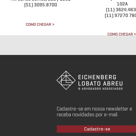
102A
(51) 3095.8700
(11) 3624.46
(11) 97270 78
COMO CHEGAR >
COMO CHEGAR 
Cadastre-se em nossa newsletter e
receba novidades por e-mail.
Cadastre-se