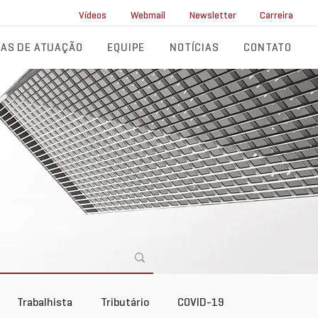
ll Service
Vídeos
Webmail
Newsletter
Carreira
AS DE ATUAÇÃO
EQUIPE
NOTÍCIAS
CONTATO
Trabalhista
Tributário
COVID-19