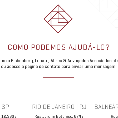
COMO PODEMOS AJUDÁ-LO?
om o Eichenberg, Lobato, Abreu & Advogados Associados atr
ou acesse a página de contato para enviar uma mensagem.
| SP
RIO DE JANEIRO | RJ
BALNEÁR
, 12.399 /
Rua Jardim Botânico, 674 /
Rua