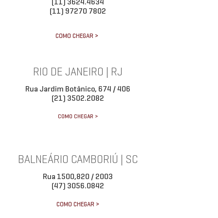
(11) 3624.4634
(11) 97270 7802
COMO CHEGAR >
RIO DE JANEIRO | RJ
Rua Jardim Botânico, 674 / 406
(21) 3502.2082
COMO CHEGAR >
BALNEÁRIO CAMBORIÚ | SC
Rua 1500,820 / 2003
(47) 3056.0842
COMO CHEGAR >