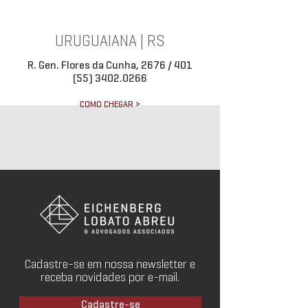
URUGUAIANA | RS
R. Gen. Flores da Cunha, 2676 / 401
(55) 3402.0266
COMO CHEGAR >
Cadastre-se em nossa newsletter e
receba novidades por e-mail.
Cadastre-se