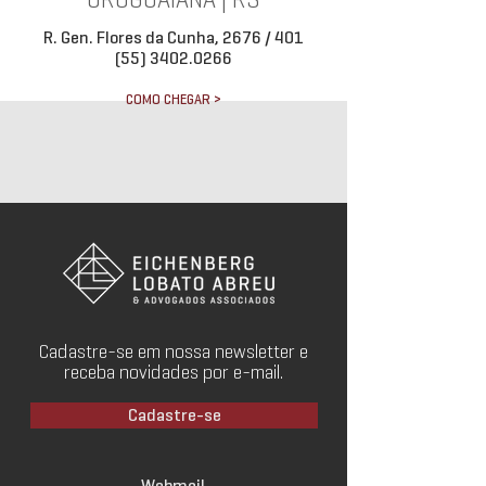
URUGUAIANA | RS
R. Gen. Flores da Cunha, 2676 / 401
(55) 3402.0266
COMO CHEGAR >
Cadastre-se em nossa newsletter e
receba novidades por e-mail.
Cadastre-se
Webmail