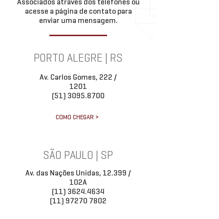
Associados através dos telefones ou
acesse a página de contato para
enviar uma mensagem.
PORTO ALEGRE | RS
Av. Carlos Gomes, 222 /
1201
(51) 3095.8700
COMO CHEGAR >
SÃO PAULO | SP
Av. das Nações Unidas, 12.399 /
102A
(11) 3624.4634
(11) 97270 7802